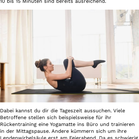
10 bis 15 Minuten sind bereits ausreichend.
Dabei kannst du dir die Tageszeit aussuchen. Viele
Betroffene stellen sich beispielsweise für ihr
Rückentraining eine Yogamatte ins Büro und trainieren
in der Mittagspause. Andere kümmern sich um ihre
Lendenwirbelsäule erst am Feierabend. Da es schwierig