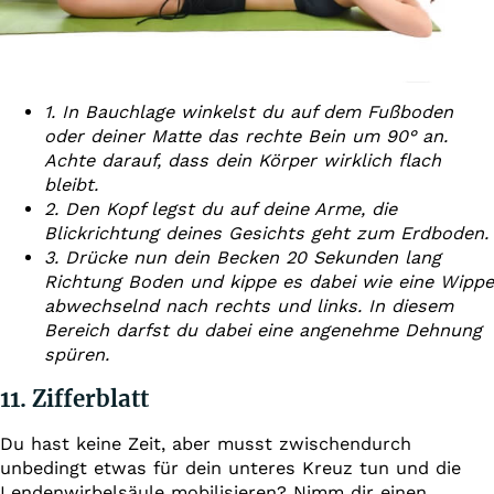
1. In Bauchlage winkelst du auf dem Fußboden
oder deiner Matte das rechte Bein um 90° an.
Achte darauf, dass dein Körper wirklich flach
bleibt.
2. Den Kopf legst du auf deine Arme, die
Blickrichtung deines Gesichts geht zum Erdboden.
3. Drücke nun dein Becken 20 Sekunden lang
Richtung Boden und kippe es dabei wie eine Wippe
abwechselnd nach rechts und links. In diesem
Bereich darfst du dabei eine angenehme Dehnung
spüren.
11. Zifferblatt
Du hast keine Zeit, aber musst zwischendurch
unbedingt etwas für dein unteres Kreuz tun und die
Lendenwirbelsäule mobilisieren? Nimm dir einen