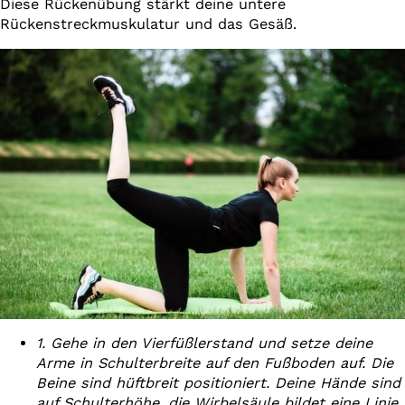
Diese Rückenübung stärkt deine untere
Rückenstreckmuskulatur und das Gesäß.
1. Gehe in den Vierfüßlerstand und setze deine
Arme in Schulterbreite auf den Fußboden auf. Die
Beine sind hüftbreit positioniert. Deine Hände sind
auf Schulterhöhe, die Wirbelsäule bildet eine Linie