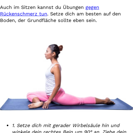
Auch im Sitzen kannst du Übungen
gegen
Rückenschmerz tun
. Setze dich am besten auf den
Boden, der Grundfläche sollte eben sein.
1. Setze dich mit gerader Wirbelsäule hin und
winkele dein rechtes Bein um 90° an. Ziehe dein