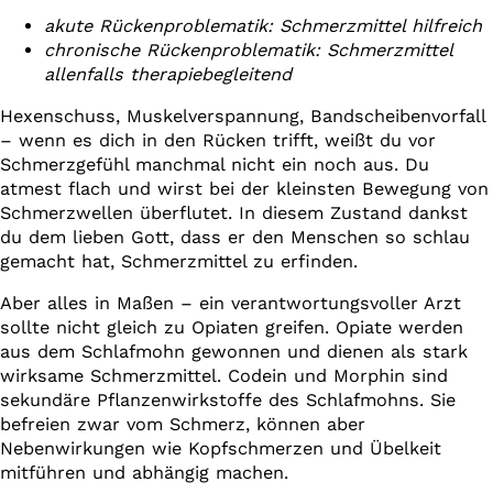
akute Rückenproblematik: Schmerzmittel hilfreich
chronische Rückenproblematik: Schmerzmittel
allenfalls therapiebegleitend
Hexenschuss, Muskelverspannung, Bandscheibenvorfall
– wenn es dich in den Rücken trifft, weißt du vor
Schmerzgefühl manchmal nicht ein noch aus. Du
atmest flach und wirst bei der kleinsten Bewegung von
Schmerzwellen überflutet. In diesem Zustand dankst
du dem lieben Gott, dass er den Menschen so schlau
gemacht hat, Schmerzmittel zu erfinden.
Aber alles in Maßen – ein verantwortungsvoller Arzt
sollte nicht gleich zu Opiaten greifen. Opiate werden
aus dem Schlafmohn gewonnen und dienen als stark
wirksame Schmerzmittel. Codein und Morphin sind
sekundäre Pflanzenwirkstoffe des Schlafmohns. Sie
befreien zwar vom Schmerz, können aber
Nebenwirkungen wie Kopfschmerzen und Übelkeit
mitführen und abhängig machen.