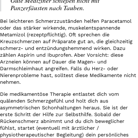
Gute Mediziner schießen nicht mit
Panzerfäusten nach Tauben.
Bei leichteren Schmerzzuständen helfen Paracetamol
oder das stärker wirkende, muskelentspannende
Metamizol (rezeptpflichtig). Oft sprechen die
Kreuzschmerzen auf Präparate gut an, die gleichzeitig
schmerz- und entzündungshemmend wirken. Dazu
zählen Aspirin und Ibuprofen. Aber Vorsicht: diese
Arzneien können auf Dauer die Magen- und
Darmschleimhaut angreifen. Falls du Herz- oder
Nierenprobleme hast, solltest diese Medikamente nicht
nehmen.
Die medikamentöse Therapie entlastet dich vom
quälenden Schmerzgefühl und holt dich aus
asymmetrischen Schonhaltungen heraus. Sie ist der
erste Schritt der Hilfe zur Selbsthilfe. Sobald der
Rückenschmerz abnimmt und du dich beweglicher
fühlst, startet (eventuell mit ärztlicher /
physiotherapeutischer Begleitung) dein persönliches