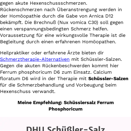
gegen akute Hexenschussschmerzen.
Rückenschmerzen nach Überanstrengung werden in
der Homöopathie durch die Gabe von Arnica D12
bekämpft. Die Brechnuß (Nux vomica C30) soll gegen
einen verspannungsbedingten Schmerz helfen.
Voraussetzung für eine wirkungsvolle Therapie ist die
Begleitung durch einen erfahrenen Homöopathen.
Heilpraktiker oder erfahrene Ärzte bieten dir
Schmerztherapie-Alternativen
mit Schüssler-Salzen.
Gegen die akuten Rückenbeschwerden kommt hier
Ferrum phosphoricum D6 zum Einsatz. Calcium
floratum D6 wird in der Therapie mit
Schüssler-Salzen
für die Schmerzbehandlung und Vorbeugung beim
Hexenschuss verwandt.
Meine Empfehlung: Schüsslersalz Ferrum
Phosphoricum