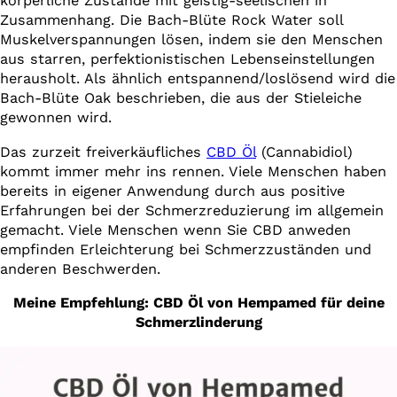
körperliche Zustände mit geistig-seelischen in
Zusammenhang. Die Bach-Blüte Rock Water soll
Muskelverspannungen lösen, indem sie den Menschen
aus starren, perfektionistischen Lebenseinstellungen
herausholt. Als ähnlich entspannend/loslösend wird die
Bach-Blüte Oak beschrieben, die aus der Stieleiche
gewonnen wird.
Das zurzeit freiverkäufliches
CBD Öl
(Cannabidiol)
kommt immer mehr ins rennen. Viele Menschen haben
bereits in eigener Anwendung durch aus positive
Erfahrungen bei der Schmerzreduzierung im allgemein
gemacht. Viele Menschen wenn Sie CBD anweden
empfinden Erleichterung bei Schmerzzuständen und
anderen Beschwerden.
Meine Empfehlung: CBD Öl von Hempamed für deine
Schmerzlinderung