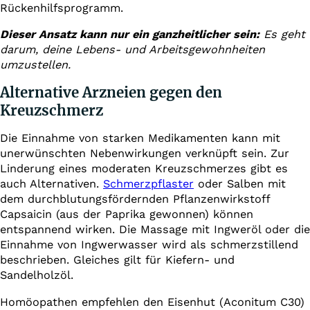
Rückenhilfsprogramm.
Dieser Ansatz kann nur ein ganzheitlicher sein:
Es geht
darum, deine Lebens- und Arbeitsgewohnheiten
umzustellen.
Alternative Arzneien gegen den
Kreuzschmerz
Die Einnahme von starken Medikamenten kann mit
unerwünschten Nebenwirkungen verknüpft sein. Zur
Linderung eines moderaten Kreuzschmerzes gibt es
auch Alternativen.
Schmerzpflaster
oder Salben mit
dem durchblutungsfördernden Pflanzenwirkstoff
Capsaicin (aus der Paprika gewonnen) können
entspannend wirken. Die Massage mit Ingweröl oder die
Einnahme von Ingwerwasser wird als schmerzstillend
beschrieben. Gleiches gilt für Kiefern- und
Sandelholzöl.
Homöopathen empfehlen den Eisenhut (Aconitum C30)