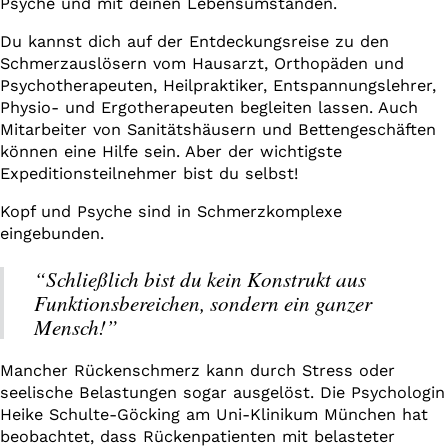
Psyche und mit deinen Lebensumständen.
Du kannst dich auf der Entdeckungsreise zu den
Schmerzauslösern vom Hausarzt, Orthopäden und
Psychotherapeuten, Heilpraktiker, Entspannungslehrer,
Physio- und Ergotherapeuten begleiten lassen. Auch
Mitarbeiter von Sanitätshäusern und Bettengeschäften
können eine Hilfe sein. Aber der wichtigste
Expeditionsteilnehmer bist du selbst!
Kopf und Psyche sind in Schmerzkomplexe
eingebunden.
“Schließlich bist du kein Konstrukt aus
Funktionsbereichen, sondern ein ganzer
Mensch!”
Mancher Rückenschmerz kann durch Stress oder
seelische Belastungen sogar ausgelöst. Die Psychologin
Heike Schulte-Göcking am Uni-Klinikum München hat
beobachtet, dass Rückenpatienten mit belasteter