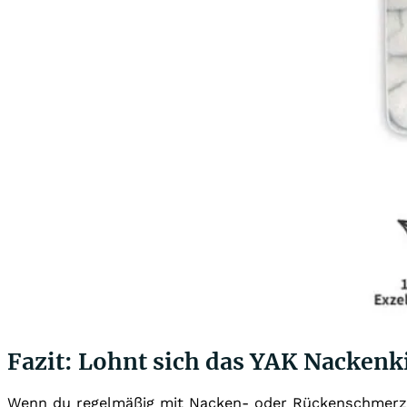
Fazit: Lohnt sich das YAK Nackenk
Wenn du regelmäßig mit Nacken- oder Rückenschmerzen