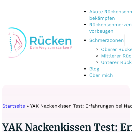
Akute Rückensch
bekämpfen
Rückenschmerzen 
vorbeugen
Schmerzzonen
Oberer Rück
Mittlerer Rü
Unterer Rüc
Blog
Über mich
Startseite
»
YAK Nackenkissen Test: Erfahrungen bei N
YAK Nackenkissen Test: E