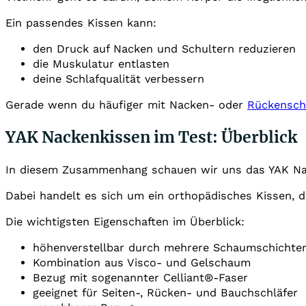
Ein passendes Kissen kann:
den Druck auf Nacken und Schultern reduzieren
die Muskulatur entlasten
deine Schlafqualität verbessern
Gerade wenn du häufiger mit Nacken- oder
Rückensc
YAK Nackenkissen im Test: Überblick
In diesem Zusammenhang schauen wir uns das YAK Na
Dabei handelt es sich um ein orthopädisches Kissen, d
Die wichtigsten Eigenschaften im Überblick:
höhenverstellbar durch mehrere Schaumschichte
Kombination aus Visco- und Gelschaum
Bezug mit sogenannter Celliant®-Faser
geeignet für Seiten-, Rücken- und Bauchschläfer