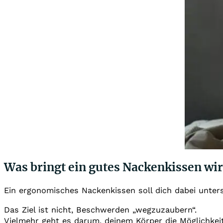
Was bringt ein gutes Nackenkissen wir
Ein ergonomisches Nackenkissen soll dich dabei unters
Das Ziel ist nicht, Beschwerden „wegzuzaubern“.
Vielmehr geht es darum, deinem Körper die Möglichkei