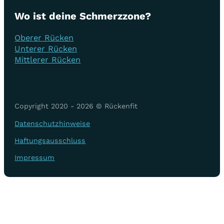
Wo ist deine Schmerzzone?
Oberer Rücken
Unterer Rücken
Mittlerer Rücken
Copyright 2020 - 2026 © Rückenfit
Datenschutzhinweise
Haftungsausschluss
Impressum