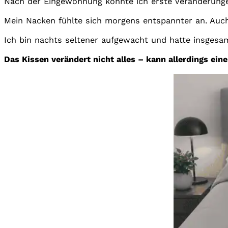
Nach der Eingewöhnung konnte ich erste Veränderungen
Mein Nacken fühlte sich morgens entspannter an. Auc
Ich bin nachts seltener aufgewacht und hatte insgesam
Das Kissen verändert nicht alles – kann allerdings eine